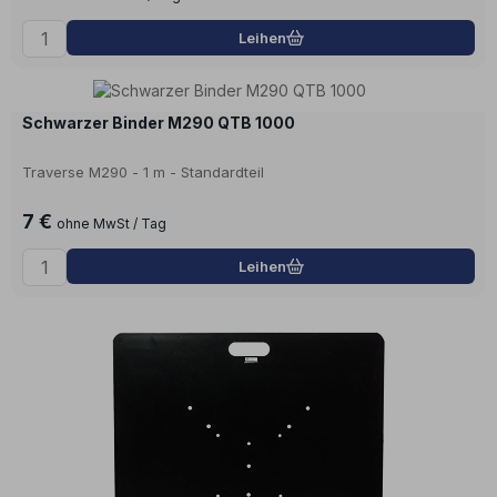
Leihen
Schwarzer Binder M290 QTB 1000
Traverse M290 - 1 m - Standardteil
7 €
ohne MwSt / Tag
Leihen