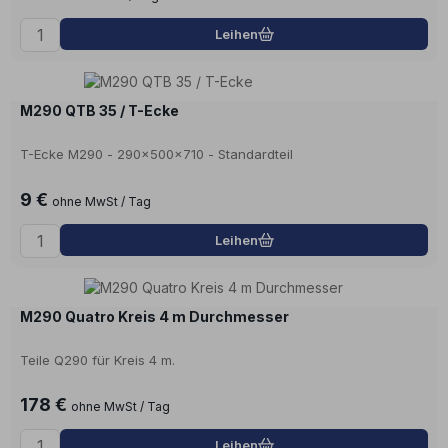
Leihen
M290 QTB 35 / T-Ecke
T-Ecke M290 - 290x500x710 - Standardteil
9 €
ohne MwSt / Tag
Leihen
M290 Quatro Kreis 4 m Durchmesser
Teile Q290 für Kreis 4 m.
178 €
ohne MwSt / Tag
Leihen