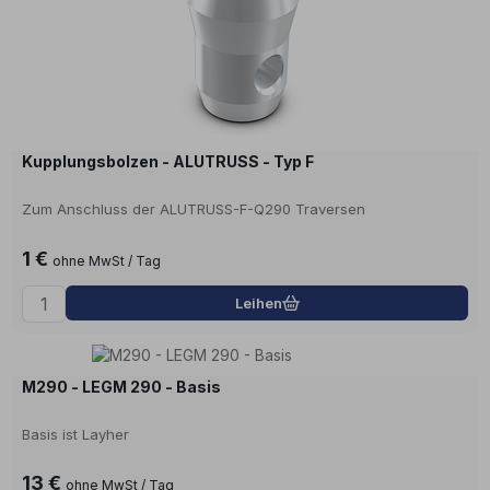
Kupplungsbolzen - ALUTRUSS - Typ F
Zum Anschluss der ALUTRUSS-F-Q290 Traversen
1 €
ohne MwSt / Tag
Leihen
M290 - LEGM 290 - Basis
Basis ist Layher
13 €
ohne MwSt / Tag