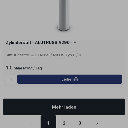
Zylinderstift - ALUTRUSS A290 - F
Stift für Stifte ALUTRUSS / MILOS Typ F / B
1 €
ohne MwSt / Tag
Leihen
Mehr laden
1
2
3