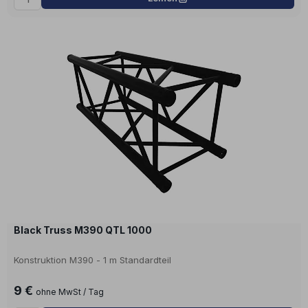
Black Truss M390 QTL 1000
Konstruktion M390 - 1 m Standardteil
9 €
ohne MwSt / Tag