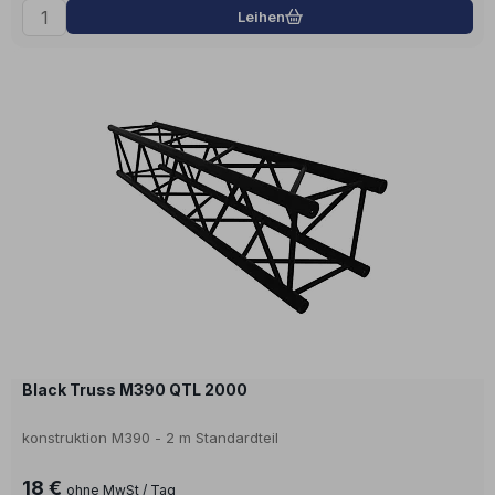
Leihen
Black Truss M390 QTL 2000
konstruktion M390 - 2 m Standardteil
18 €
ohne MwSt / Tag