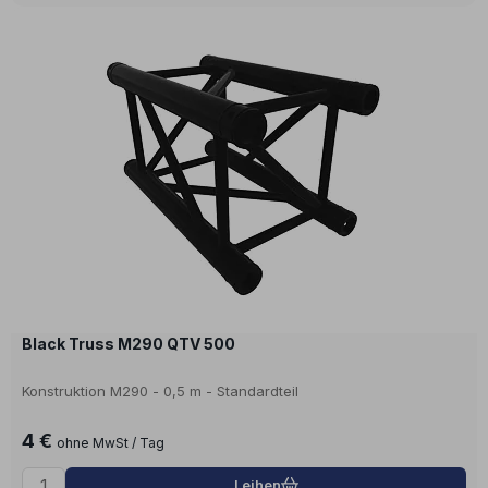
Black Truss M290 QTV 500
Konstruktion M290 - 0,5 m - Standardteil
4 €
ohne MwSt / Tag
Leihen