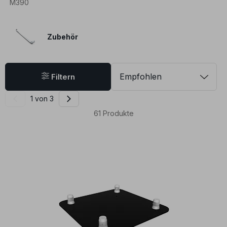
Zubehör
Filtern
1 von 3
61
Produkte