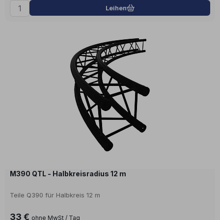
Leihen
M390 QTL - Halbkreisradius 12 m
Teile Q390 für Halbkreis 12 m
33 €
ohne MwSt / Tag