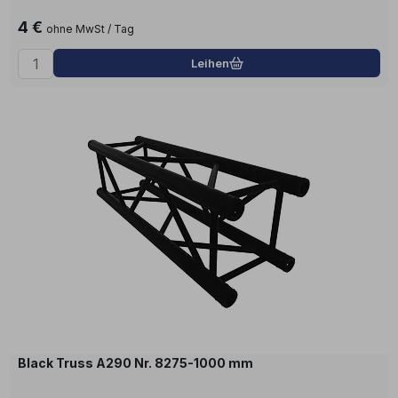
4 €
ohne MwSt / Tag
Leihen
Black Truss A290 Nr. 8275-1000 mm