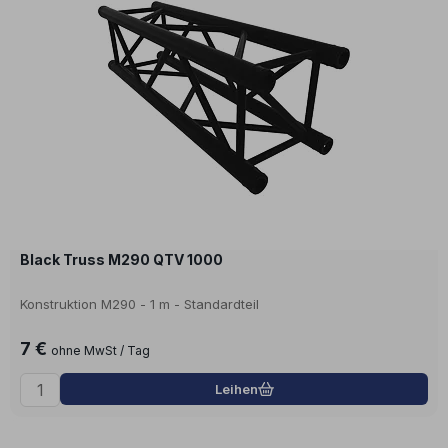
Black Truss M290 QTV 1000
Konstruktion M290 - 1 m - Standardteil
7 €
ohne MwSt / Tag
Leihen