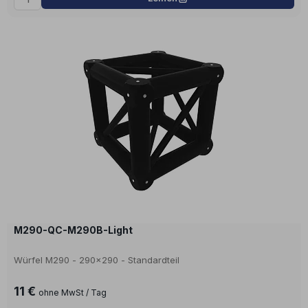
M290-QC-M290B-Light
Würfel M290 - 290x290 - Standardteil
11 €
ohne MwSt / Tag