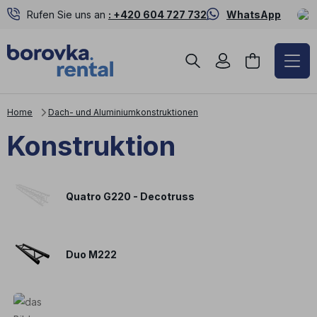
Rufen Sie uns an
: +420 604 727 732
WhatsApp
Home
Dach- und Aluminiumkonstruktionen
Konstruktion
Quatro G220 - Decotruss
Duo M222