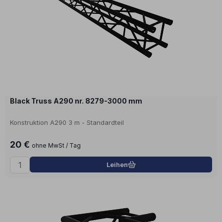
Black Truss A290 nr. 8279-3000 mm
Konstruktion A290 3 m - Standardteil
20 €
ohne MwSt / Tag
Leihen