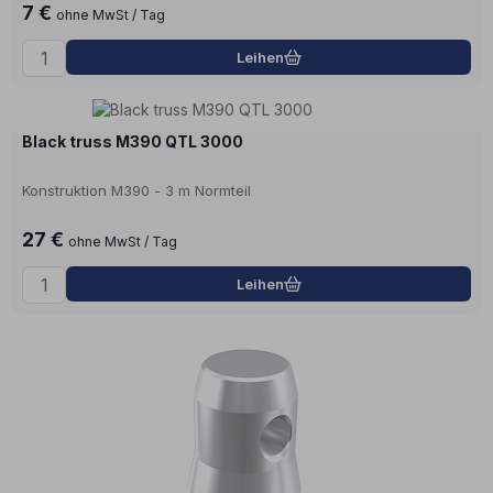
7 €
ohne MwSt / Tag
Leihen
Black truss M390 QTL 3000
Konstruktion M390 - 3 m Normteil
27 €
ohne MwSt / Tag
Leihen