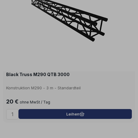
Black Truss M290 QTB 3000
Konstruktion M290 - 3 m - Standardteil
20 €
ohne MwSt / Tag
Leihen